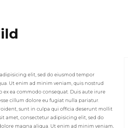
ild
adipisicing elit, sed do eiusmod tempor
qua. Ut enim ad minim veniam, quis nostrud
uip ex ea commodo consequat. Duis aute irure
esse cillum dolore eu fugiat nulla pariatur.
ident, sunt in culpa qui officia deserunt mollit
t amet, consectetur adipisicing elit, sed do
dolore magna aliqua. Ut enim ad minim veniam,