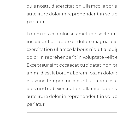
quis nostrud exercitation ullamco labori
aute irure dolor in reprehenderit in volup
pariatur.
Lorem ipsum dolor sit amet, consectetur 
incididunt ut labore et dolore magna ali
exercitation ullamco laboris nisi ut aliq
dolor in reprehenderit in voluptate velit 
Excepteur sint occaecat cupidatat non pro
anim id est laborum. Lorem ipsum dolor si
eiusmod tempor incididunt ut labore et 
quis nostrud exercitation ullamco labori
aute irure dolor in reprehenderit in volup
pariatur.