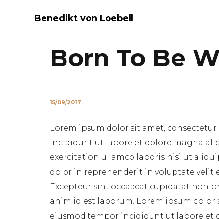
Benedikt von Loebell
Born To Be W
15/09/2017
Lorem ipsum dolor sit amet, consectetur 
incididunt ut labore et dolore magna ali
exercitation ullamco laboris nisi ut aliq
dolor in reprehenderit in voluptate velit 
Excepteur sint occaecat cupidatat non pro
anim id est laborum. Lorem ipsum dolor si
eiusmod tempor incididunt ut labore et 