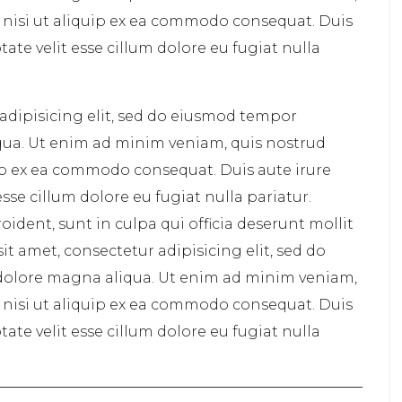
s nisi ut aliquip ex ea commodo consequat. Duis
tate velit esse cillum dolore eu fugiat nulla
adipisicing elit, sed do eiusmod tempor
qua. Ut enim ad minim veniam, quis nostrud
uip ex ea commodo consequat. Duis aute irure
esse cillum dolore eu fugiat nulla pariatur.
ident, sunt in culpa qui officia deserunt mollit
t amet, consectetur adipisicing elit, sed do
dolore magna aliqua. Ut enim ad minim veniam,
s nisi ut aliquip ex ea commodo consequat. Duis
tate velit esse cillum dolore eu fugiat nulla