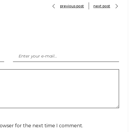
previous post
next post
rowser for the next time I comment.