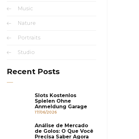
Music
Nature
Portraits
Studio
Recent Posts
Slots Kostenlos
Spielen Ohne
Anmeldung Garage
17/06/2026
Análise de Mercado
de Golos: O Que Você
Precisa Saber Agora