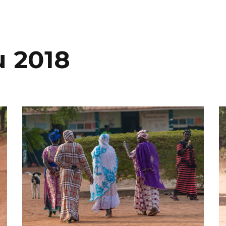
u 2018