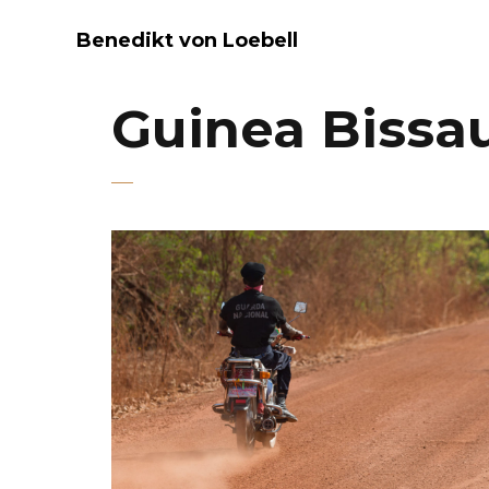
Benedikt von Loebell
Guinea Bissa